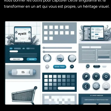
vous donner les outils pour capturer cette singularité et la
transformer en un art qui vous est propre, un héritage visuel.